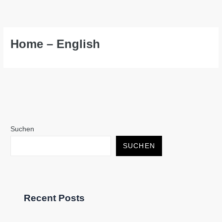
Zum
Inhalt
springen
Home – English
Suchen
SUCHEN
Recent Posts