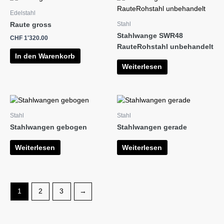
Edelstahl
Stahl
Raute gross
Stahlwange SWR48
CHF
1'320.00
RauteRohstahl unbehandelt
In den Warenkorb
Weiterlesen
Stahl
Stahl
Stahlwangen gebogen
Stahlwangen gerade
Weiterlesen
Weiterlesen
1
2
3
→