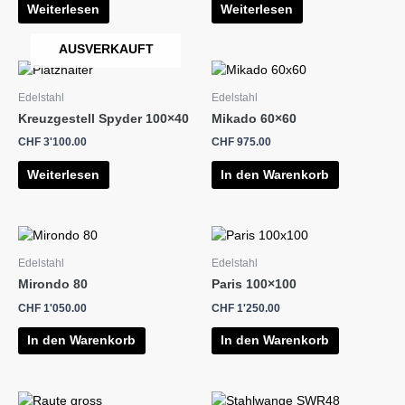
Weiterlesen
Weiterlesen
AUSVERKAUFT
Edelstahl
Edelstahl
Kreuzgestell Spyder 100×40
Mikado 60×60
CHF
3'100.00
CHF
975.00
Weiterlesen
In den Warenkorb
Edelstahl
Edelstahl
Mirondo 80
Paris 100×100
CHF
1'050.00
CHF
1'250.00
In den Warenkorb
In den Warenkorb