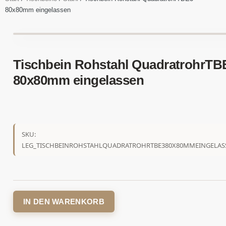
80x80mm eingelassen
Tischbein Rohstahl QuadratrohrTB
80x80mm eingelassen
SKU:
LEG_TISCHBEINROHSTAHLQUADRATROHRTBE380X80MMEINGELASS
IN DEN WARENKORB