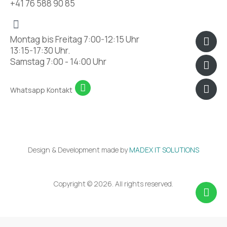
+41 76 588 90 85
Icon
Fac
Ins
Montag bis Freitag 7:00-12:15 Uhr
pho
13:15-17:30 Uhr.
han
Samstag 7:00 - 14:00 Uhr
Whatsapp Kontakt
Design & Development made by
MADEX IT SOLUTIONS
Copyright © 2026. All rights reserved.