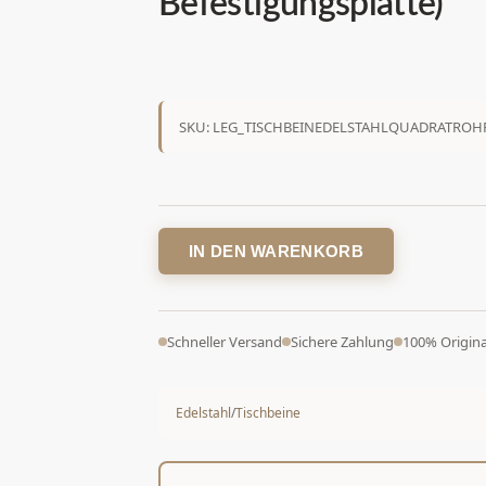
Befestigungsplatte)
SKU: LEG_TISCHBEINEDELSTAHLQUADRATROHR
IN DEN WARENKORB
Schneller Versand
Sichere Zahlung
100% Origina
Edelstahl
/
Tischbeine