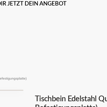
IR JETZT DEIN ANGEBOT
efestigungsplatte)
Tischbein Edelstahl Q