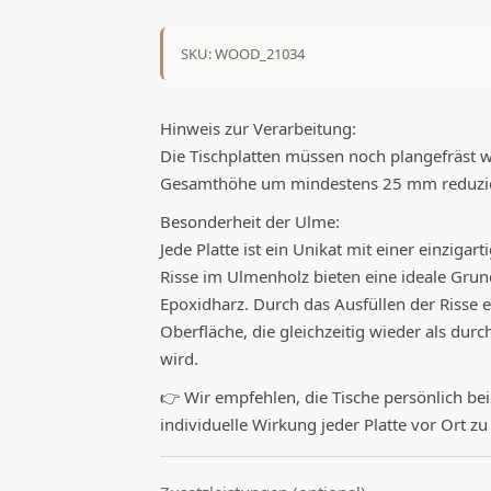
SKU: WOOD_21034
Hinweis zur Verarbeitung:
Die Tischplatten müssen noch plangefräst 
Gesamthöhe um mindestens 25 mm reduzie
Besonderheit der Ulme:
Jede Platte ist ein Unikat mit einer einziga
Risse im Ulmenholz bieten eine ideale Grun
Epoxidharz. Durch das Ausfüllen der Risse 
Oberfläche, die gleichzeitig wieder als dur
wird.
👉 Wir empfehlen, die Tische persönlich be
individuelle Wirkung jeder Platte vor Ort zu