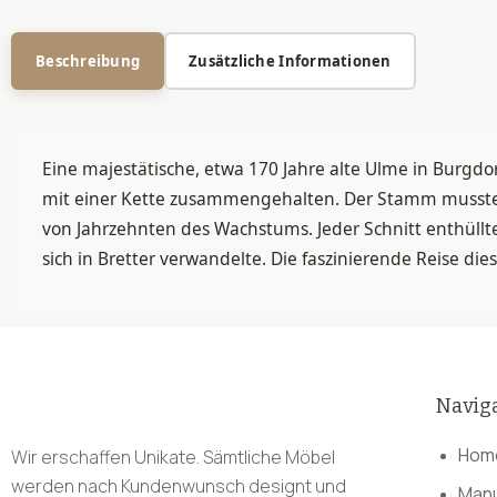
Beschreibung
Zusätzliche Informationen
Eine majestätische, etwa 170 Jahre alte Ulme in Burgdo
mit einer Kette zusammengehalten. Der Stamm musste 
von Jahrzehnten des Wachstums. Jeder Schnitt enthüllt
sich in Bretter verwandelte. Die faszinierende Reise dies
Navig
Hom
Wir erschaffen Unikate. Sämtliche Möbel
werden nach Kundenwunsch designt und
Manu