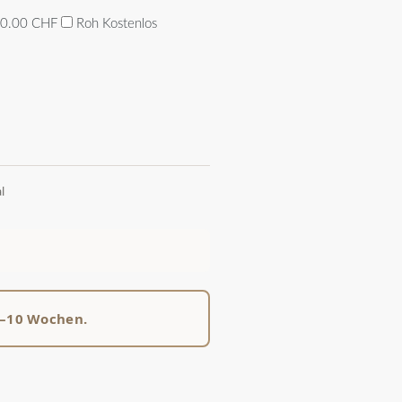
0.00 CHF
Roh
Kostenlos
l
8–10 Wochen.