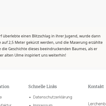
rf überlebte einen Blitzschlag in ihrer Jugend, wurde dann
auf 2,5 Meter gekürzt werden, und die Maserung erzählte
e die Geschichte dieses beeindruckenden Baumes, als er
er alten Ulme inspiriert uns weiterhin!
ation
Schnelle Links
Kontakt
e
Datenschutzerklärung
Lerchenbe
faktur
Impressum