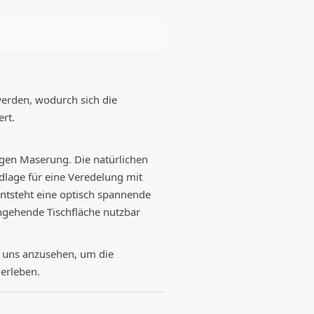
werden, wodurch sich die
rt.
rtigen Maserung. Die natürlichen
dlage für eine Veredelung mit
entsteht eine optisch spannende
chgehende Tischfläche nutzbar
i uns anzusehen, um die
 erleben.