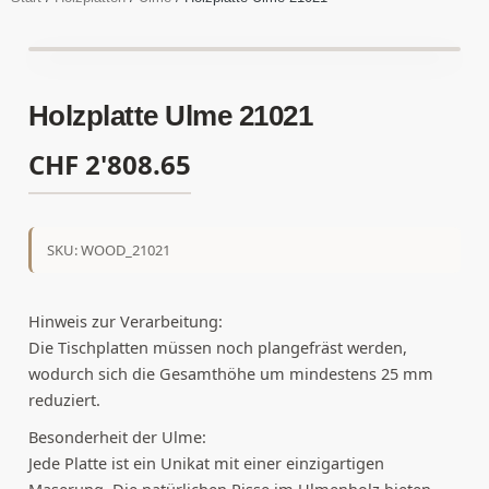
Holzplatte Ulme 21021
CHF
2'808.65
SKU: WOOD_21021
Hinweis zur Verarbeitung:
Die Tischplatten müssen noch plangefräst werden,
wodurch sich die Gesamthöhe um mindestens 25 mm
reduziert.
Besonderheit der Ulme:
Jede Platte ist ein Unikat mit einer einzigartigen
Maserung. Die natürlichen Risse im Ulmenholz bieten