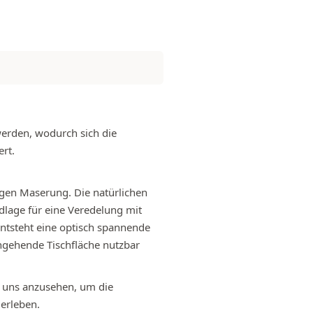
werden, wodurch sich die
rt.
rtigen Maserung. Die natürlichen
dlage für eine Veredelung mit
entsteht eine optisch spannende
chgehende Tischfläche nutzbar
i uns anzusehen, um die
 erleben.