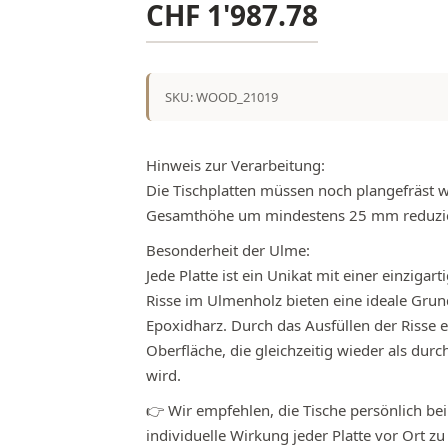
CHF
1'987.78
SKU: WOOD_21019
Hinweis zur Verarbeitung:
Die Tischplatten müssen noch plangefräst 
Gesamthöhe um mindestens 25 mm reduzie
Besonderheit der Ulme:
Jede Platte ist ein Unikat mit einer einziga
Risse im Ulmenholz bieten eine ideale Grun
Epoxidharz. Durch das Ausfüllen der Risse 
Oberfläche, die gleichzeitig wieder als dur
wird.
👉 Wir empfehlen, die Tische persönlich be
individuelle Wirkung jeder Platte vor Ort zu