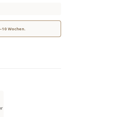
8–10 Wochen.
er