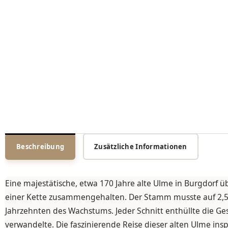
Beschreibung
Zusätzliche Informationen
Eine majestätische, etwa 170 Jahre alte Ulme in Burgdorf ü
einer Kette zusammengehalten. Der Stamm musste auf 2,5
Jahrzehnten des Wachstums. Jeder Schnitt enthüllte die Ges
verwandelte. Die faszinierende Reise dieser alten Ulme inspi