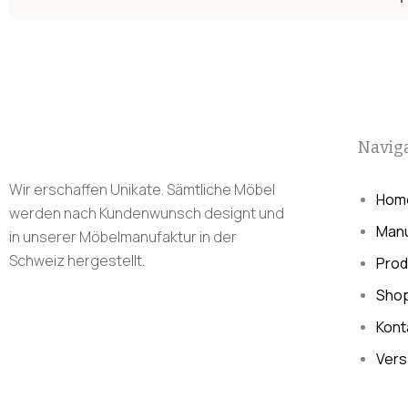
Navig
Wir erschaffen Unikate. Sämtliche Möbel
Hom
werden nach Kundenwunsch designt und
Manu
in unserer Möbelmanufaktur in der
Schweiz hergestellt.
Prod
Sho
Kont
Vers