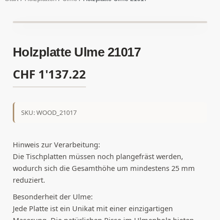
Holzplatte Ulme 21017
CHF
1'137.22
SKU: WOOD_21017
Hinweis zur Verarbeitung:
Die Tischplatten müssen noch plangefräst werden,
wodurch sich die Gesamthöhe um mindestens 25 mm
reduziert.
Besonderheit der Ulme:
Jede Platte ist ein Unikat mit einer einzigartigen
Maserung. Die natürlichen Risse im Ulmenholz bieten